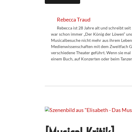
Rebecca Traud
Rebecca ist 28 Jahre alt und schreibt sei
war schon immer „Der König der Löwen“ und s
Musicalbesuche nicht mehr aus ihrem Leben
Medienwissenschaften mit dem Zweitfach Ger
verschiedene Theater geführt. Wenn sie mal n
einem Buch, auf Konzerten oder beim Tanze