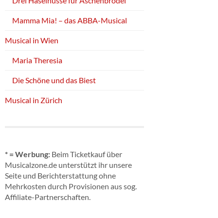
Drei Haselnüsse für Aschenbrödel
Mamma Mia! – das ABBA-Musical
Musical in Wien
Maria Theresia
Die Schöne und das Biest
Musical in Zürich
* = Werbung:
Beim Ticketkauf über
Musicalzone.de unterstützt ihr unsere
Seite und Berichterstattung ohne
Mehrkosten durch Provisionen aus sog.
Affiliate-Partnerschaften.