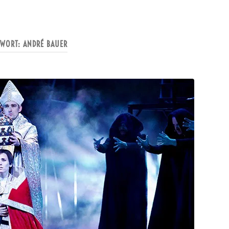
GWORT:
ANDRÉ BAUER