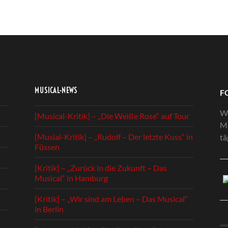
MUSICAL-NEWS
F
We
[Musical-Kritik] – „Die Weiße Rose“ auf Tour
Mu
[Musial-Kritik] – „Rudolf – Der letzte Kuss“ in
tä
Füssen
[Kritik] – „Zurück in die Zukunft – Das
Musical“ in Hamburg
[Kritik] – „Wir sind am Leben – Das Musical“
in Berlin