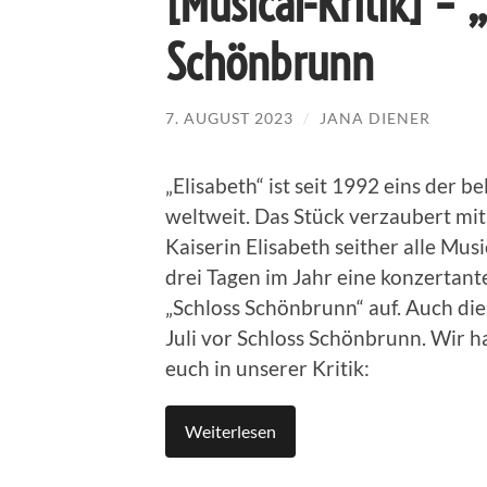
[Musical-Kritik] – 
Schönbrunn
7. AUGUST 2023
/
JANA DIENER
„Elisabeth“ ist seit 1992 eins der 
weltweit. Das Stück verzaubert mit
Kaiserin Elisabeth seither alle Mus
drei Tagen im Jahr eine konzertan
„Schloss Schönbrunn“ auf. Auch dies
Juli vor Schloss Schönbrunn. Wir h
euch in unserer Kritik:
Weiterlesen