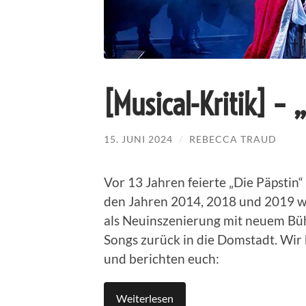
[Musical-Kritik] – 
15. JUNI 2024
/
REBECCA TRAUD
Vor 13 Jahren feierte „Die Päpstin
den Jahren 2014, 2018 und 2019 
als Neuinszenierung mit neuem Bü
Songs zurück in die Domstadt. Wir
und berichten euch:
Weiterlesen