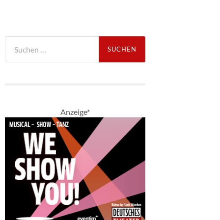
Suche
nach:
Anzeige*