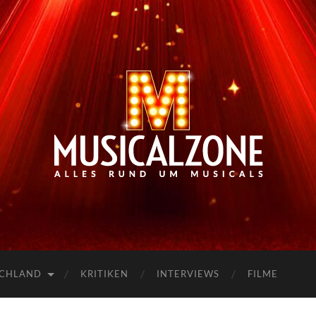
Musicalzone.de
SCHLAND
KRITIKEN
INTERVIEWS
FILME