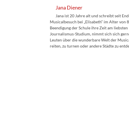
Jana Diener
Jana ist 20 Jahre alt und schreibt seit En
Musicalbesuch bei „Elisabeth“ im Alter von 8
Beendigung der Schule ihre Zeit am liebsten
Journalismus-Studium, nimmt sich sich gern
Leuten über die wunderbare Welt der Musicals
reiten, zu turnen oder andere Städte zu entd