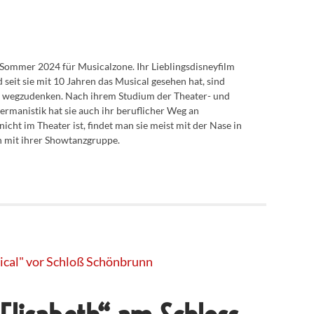
t Sommer 2024 für Musicalzone. Ihr Lieblingsdisneyfilm
eit sie mit 10 Jahren das Musical gesehen hat, sind
 wegzudenken. Nach ihrem Studium der Theater- und
manistik hat sie auch ihr beruflicher Weg an
icht im Theater ist, findet man sie meist mit der Nase in
n mit ihrer Showtanzgruppe.