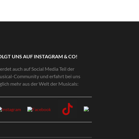
OLGT UNS AUF INSTAGRAM & CO!
rdet auch auf Social Media Teil der
sical-Community und erfahrt bei uns
glich mehr aus der Welt der Musicals: