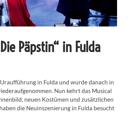
„Die Päpstin“ in Fulda
“ Uraufführung in Fulda und wurde danach in
wiederaufgenommen. Nun kehrt das Musical
hnenbild, neuen Kostümen und zusätzlichen
 haben die Neuinszenierung in Fulda besucht