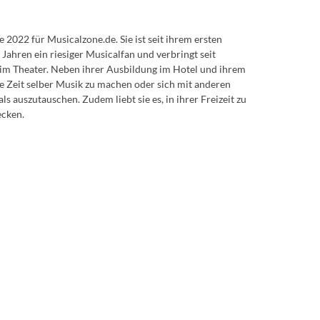
de 2022 für Musicalzone.de. Sie ist seit ihrem ersten
 Jahren ein riesiger Musicalfan und verbringt seit
 im Theater. Neben ihrer Ausbildung im Hotel und ihrem
e Zeit selber Musik zu machen oder sich mit anderen
 auszutauschen. Zudem liebt sie es, in ihrer Freizeit zu
ecken.