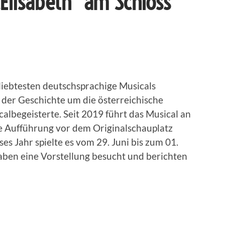
„Elisabeth“ am Schloss
beliebtesten deutschsprachige Musicals
 der Geschichte um die österreichische
icalbegeisterte. Seit 2019 führt das Musical an
te Aufführung vor dem Originalschauplatz
es Jahr spielte es vom 29. Juni bis zum 01.
aben eine Vorstellung besucht und berichten