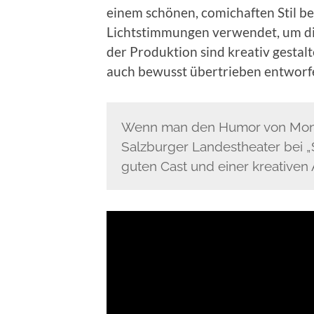
einem schönen, comichaften Stil 
Lichtstimmungen verwendet, um di
der Produktion sind kreativ gestalte
auch bewusst übertrieben entworf
Wenn man den Humor von Monty
Salzburger Landestheater bei „
guten Cast und einer kreativen 