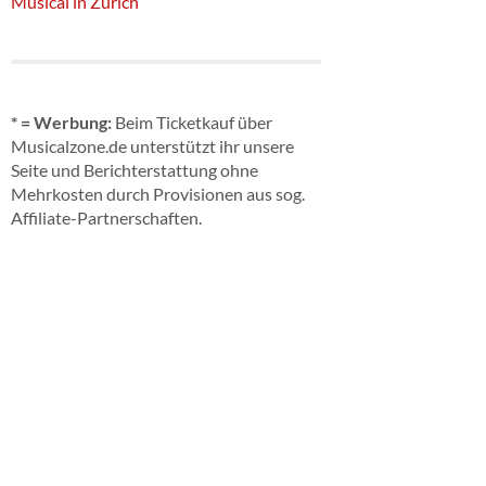
Musical in Zürich
* = Werbung:
Beim Ticketkauf über
Musicalzone.de unterstützt ihr unsere
Seite und Berichterstattung ohne
Mehrkosten durch Provisionen aus sog.
Affiliate-Partnerschaften.