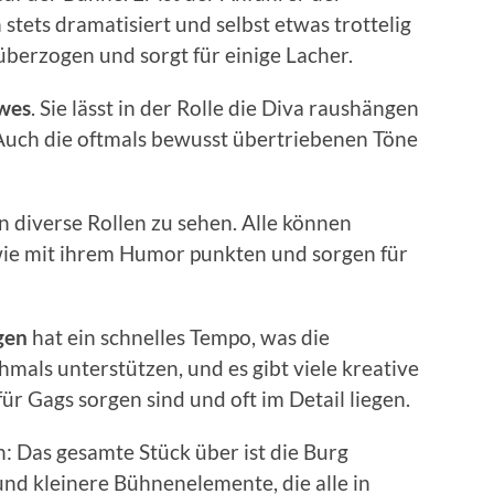
stets dramatisiert und selbst etwas trottelig
 überzogen und sorgt für einige Lacher.
wes
. Sie lässt in der Rolle die Diva raushängen
 Auch die oftmals bewusst übertriebenen Töne
n diverse Rollen zu sehen. Alle können
owie mit ihrem Humor punkten und sorgen für
gen
hat ein schnelles Tempo, was die
mals unterstützen, und es gibt viele kreative
 für Gags sorgen sind und oft im Detail liegen.
n: Das gesamte Stück über ist die Burg
nd kleinere Bühnenelemente, die alle in