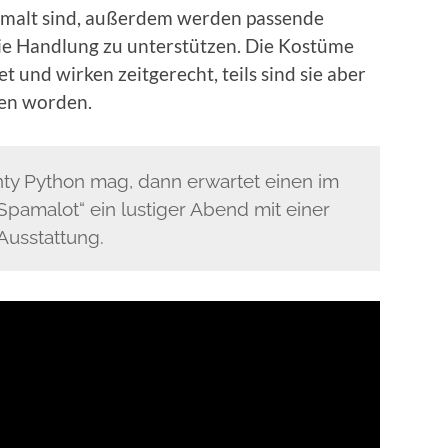
bemalt sind, außerdem werden passende
e Handlung zu unterstützen. Die Kostüme
t und wirken zeitgerecht, teils sind sie aber
en worden.
 Python mag, dann erwartet einen im
Spamalot“ ein lustiger Abend mit einer
Ausstattung.