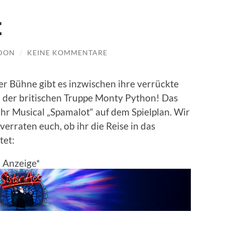
t
EDON
/
KEINE KOMMENTARE
der Bühne gibt es inzwischen ihre verrückte
n der britischen Truppe Monty Python! Das
hr Musical „Spamalot“ auf dem Spielplan. Wir
erraten euch, ob ihr die Reise in das
tet:
Anzeige*