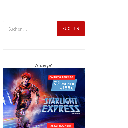
Suche
nach:
Anzeige*