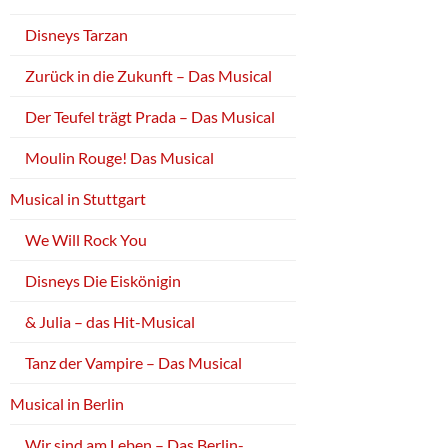
Disneys Tarzan
Zurück in die Zukunft – Das Musical
Der Teufel trägt Prada – Das Musical
Moulin Rouge! Das Musical
Musical in Stuttgart
We Will Rock You
Disneys Die Eiskönigin
& Julia – das Hit-Musical
Tanz der Vampire – Das Musical
Musical in Berlin
Wir sind am Leben – Das Berlin-