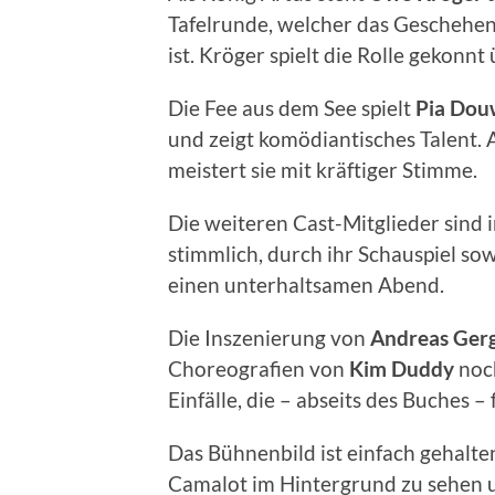
Tafelrunde, welcher das Geschehen 
ist. Kröger spielt die Rolle gekonnt
Die Fee aus dem See spielt
Pia Dou
und zeigt komödiantisches Talent.
meistert sie mit kräftiger Stimme.
Die weiteren Cast-Mitglieder sind i
stimmlich, durch ihr Schauspiel s
einen unterhaltsamen Abend.
Die Inszenierung von
Andreas Ger
Choreografien von
Kim Duddy
noch
Einfälle, die – abseits des Buches –
Das Bühnenbild ist einfach gehalte
Camalot im Hintergrund zu sehen u