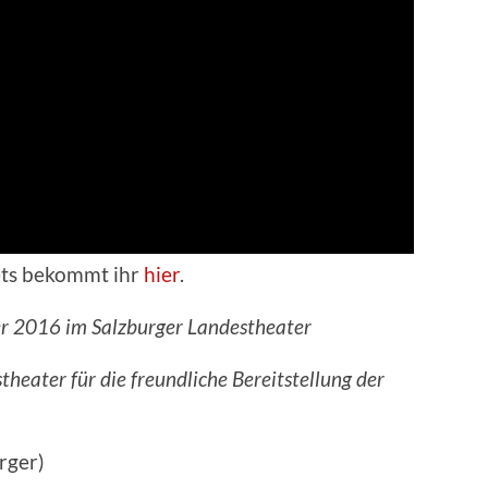
ets bekommt ihr
hier
.
r 2016 im Salzburger Landestheater
heater für die freundliche Bereitstellung der
rger)