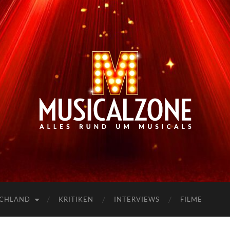
Musicalzone.de
SCHLAND
KRITIKEN
INTERVIEWS
FILME