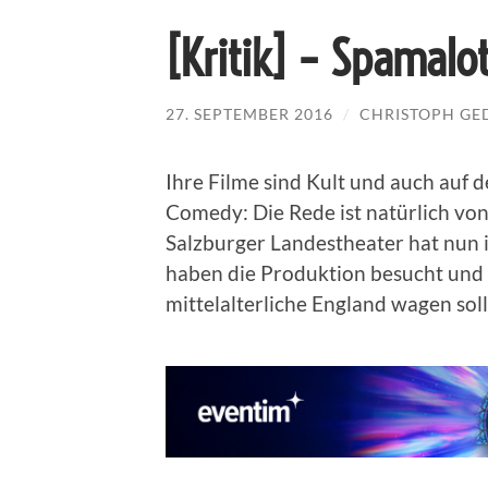
[Kritik] – Spamalo
27. SEPTEMBER 2016
/
CHRISTOPH G
Ihre Filme sind Kult und auch auf 
Comedy: Die Rede ist natürlich vo
Salzburger Landestheater hat nun i
haben die Produktion besucht und v
mittelalterliche England wagen soll