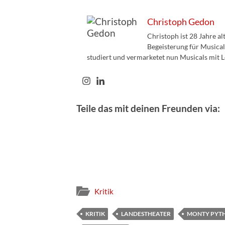
Christoph Gedon
Christoph ist 28 Jahre a
Begeisterung für Musical
studiert und vermarketet nun Musicals mit L
Teile das mit deinen Freunden via:
Kritik
KRITIK
LANDESTHEATER
MONTY PYT