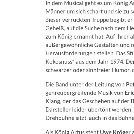
In dem Musical geht es um König A
Männer um sich schart und sie zu s
dieser verrückten Truppe begibt er
Geheiß, auf die Suche nach dem He
zum König ernannt hat. Auf Ihrer ab
außergewöhnliche Gestalten und m
Herausforderungen stellen. Das Stü
Kokosnuss“ aus dem Jahr 1974. De
schwarzer oder sinnfreier Humor, d
Die Band unter der Leitung von
Pe
genreübergreifende Musik von
Eric
Klang, der das Geschehen auf der B
Darsteller leider übertönt werden. T
Drehbühne sitzt, auch in das Büh
Als König Artus steht
Uwe Kröger
a