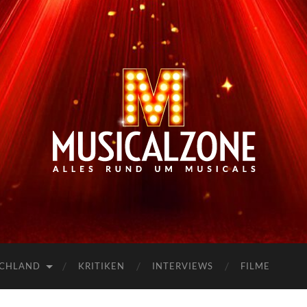
Musicalzone.de
SCHLAND
KRITIKEN
INTERVIEWS
FILME