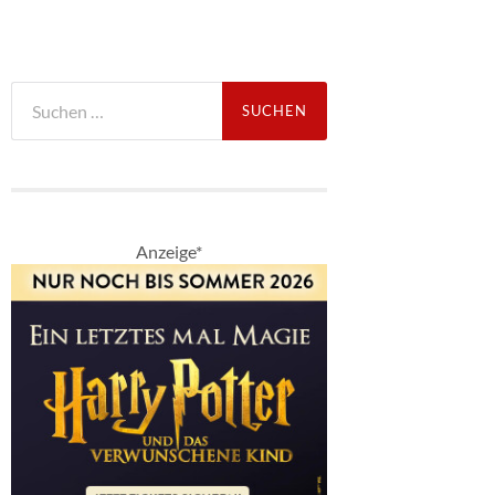
Suche
nach:
Anzeige*