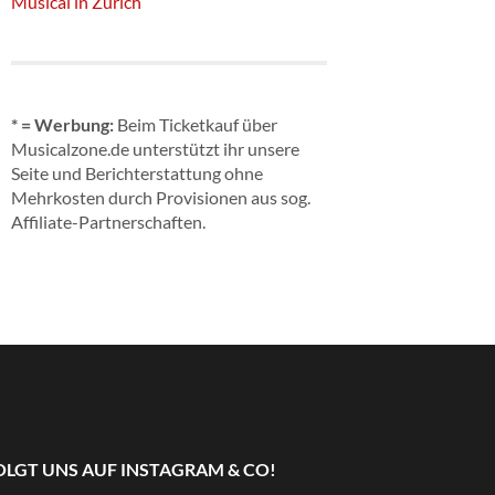
Musical in Zürich
* = Werbung:
Beim Ticketkauf über
Musicalzone.de unterstützt ihr unsere
Seite und Berichterstattung ohne
Mehrkosten durch Provisionen aus sog.
Affiliate-Partnerschaften.
OLGT UNS AUF INSTAGRAM & CO!