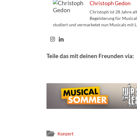
Christoph Gedon
Christoph ist 28 Jahre a
Begeisterung für Musical
studiert und vermarketet nun Musicals mit L
Teile das mit deinen Freunden via:
Konzert