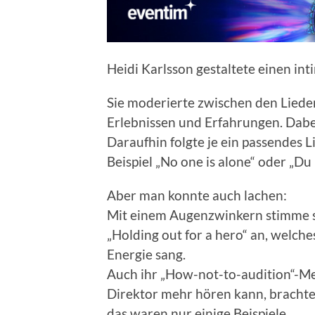
Heidi Karlsson gestaltete einen i
Sie moderierte zwischen den Lieder
Erlebnissen und Erfahrungen. Dabei 
Daraufhin folgte je ein passendes L
Beispiel „No one is alone“ oder „Du
Aber man konnte auch lachen:
Mit einem Augenzwinkern stimme si
„Holding out for a hero“ an, welches
Energie sang.
Auch ihr „How-not-to-audition“-Med
Direktor mehr hören kann, brachte
das waren nur einige Beispiele.