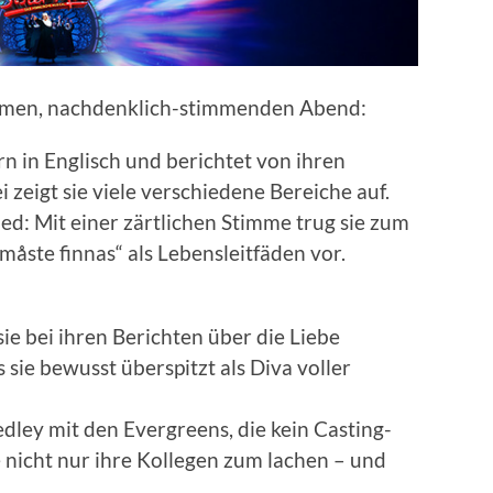
ntimen, nachdenklich-stimmenden Abend:
n in Englisch und berichtet von ihren
zeigt sie viele verschiedene Bereiche auf.
ied: Mit einer zärtlichen Stimme trug sie zum
 måste finnas“ als Lebensleitfäden vor.
e bei ihren Berichten über die Liebe
 sie bewusst überspitzt als Diva voller
ley mit den Evergreens, die kein Casting-
 nicht nur ihre Kollegen zum lachen – und