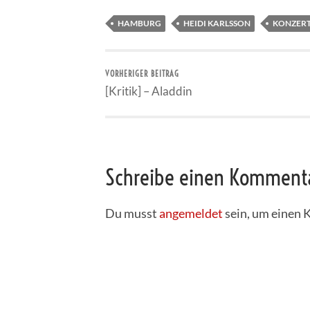
HAMBURG
HEIDI KARLSSON
KONZER
VORHERIGER BEITRAG
[Kritik] – Aladdin
Schreibe einen Komment
Du musst
angemeldet
sein, um einen