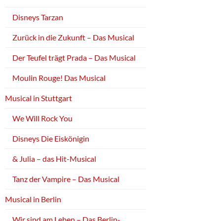
Disneys Tarzan
Zurück in die Zukunft – Das Musical
Der Teufel trägt Prada – Das Musical
Moulin Rouge! Das Musical
Musical in Stuttgart
We Will Rock You
Disneys Die Eiskönigin
& Julia – das Hit-Musical
Tanz der Vampire – Das Musical
Musical in Berlin
Wir sind am Leben – Das Berlin-