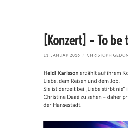
[Konzert] – To be 
11. JANUAR 2016
/
CHRISTOPH GEDO
Heidi Karlsson
erzählt auf ihrem Ko
Liebe, dem Reisen und dem Job.
Sie ist derzeit bei „Liebe stirbt n
Christine Daaé zu sehen – daher pr
der Hansestadt.