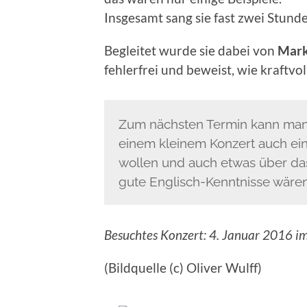
Insgesamt sang sie fast zwei Stund
Begleitet wurde sie dabei von
Mark
fehlerfrei und beweist, wie kraftvo
Zum nächsten Termin kann man 
einem kleinem Konzert auch ei
wollen und auch etwas über d
gute Englisch-Kenntnisse wären 
Besuchtes Konzert: 4. Januar 2016 im
(Bildquelle (c) Oliver Wulff)