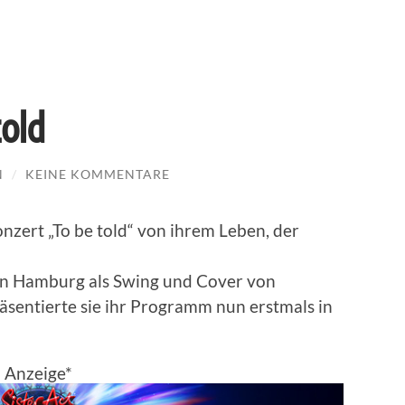
told
N
/
KEINE KOMMENTARE
nzert „To be told“ von ihrem Leben, der
ie“ in Hamburg als Swing und Cover von
äsentierte sie ihr Programm nun erstmals in
Anzeige*