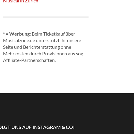
Musical in Zürich
* = Werbung:
Beim Ticketkauf über
Musicalzone.de unterstützt ihr unsere
Seite und Berichterstattung ohne
Mehrkosten durch Provisionen aus sog.
Affiliate-Partnerschaften.
OLGT UNS AUF INSTAGRAM & CO!