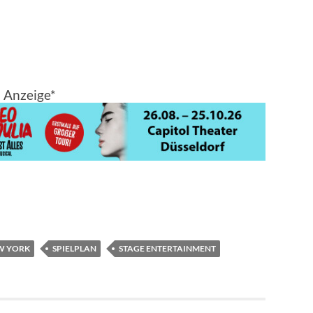
Anzeige*
EW YORK
SPIELPLAN
STAGE ENTERTAINMENT