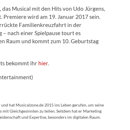
, das Musical mit den Hits von Udo Jürgens,
t. Premiere wird am 19. Januar 2017 sein.
errückte Familienkreuzfahrt in der
– nach einer Spielpause tourt es
gen Raum und kommt zum 10. Geburtstag
ets bekommt ihr
hier
.
Entertainment)
lt und hat Musicalzone.de 2015 ins Leben gerufen, um seine
s mit Gleichgesinnten zu teilen. Seitdem hat er Marketing
eidenschaft und Expertise, besonders im digitalen Raum.