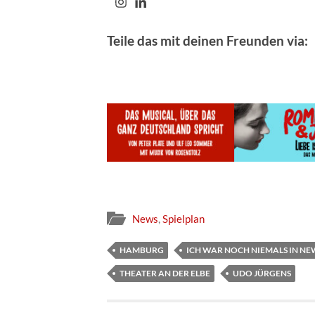
Teile das mit deinen Freunden via:
News
,
Spielplan
HAMBURG
ICH WAR NOCH NIEMALS IN N
THEATER AN DER ELBE
UDO JÜRGENS