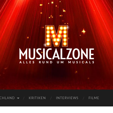
Musicalzone.de
SCHLAND
KRITIKEN
INTERVIEWS
FILME