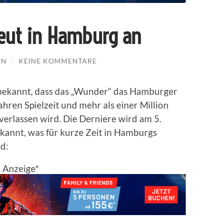
neut in Hamburg an
ON
/
KEINE KOMMENTARE
 bekannt, dass das „Wunder“ das Hamburger
hren Spielzeit und mehr als einer Million
rlassen wird. Die Derniere wird am 5.
ekannt, was für kurze Zeit in Hamburgs
d:
Anzeige*