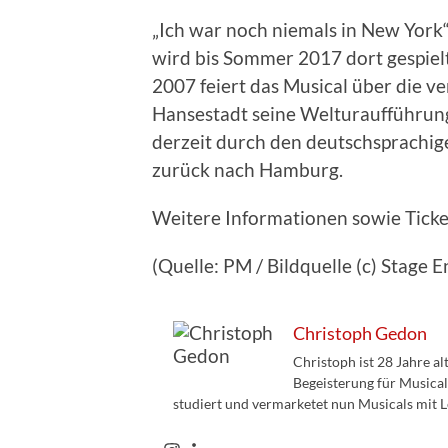
„Ich war noch niemals in New York“
wird bis Sommer
2017 dort gespiel
2007 feiert das Musical über die v
Hansestadt seine Welturaufführung 
derzeit durch den deutschsprachi
zurück nach Hamburg.
Weitere Informationen sowie Tick
(Quelle: PM / Bildquelle (c) Stage 
Christoph Gedon
Christoph ist 28 Jahre a
Begeisterung für Musical
studiert und vermarketet nun Musicals mit L