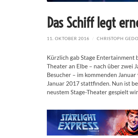
Das Schiff legt er
11. OKTOBER 2016
/
CHRISTOPH GED
Kürzlich gab Stage Entertainment
Theater an Elbe – nach über zwei Ja
Besucher – im kommenden Januar ve
Januar 2017 stattfinden. Nun ist b
neustem Stage-Theater gespielt wir