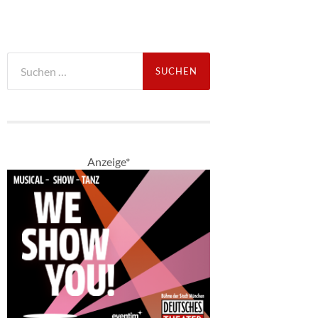
Suche
nach:
Anzeige*