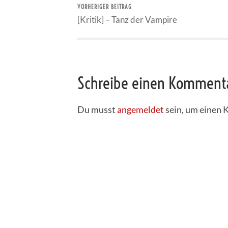
VORHERIGER BEITRAG
[Kritik] – Tanz der Vampire
Schreibe einen Komment
Du musst
angemeldet
sein, um einen