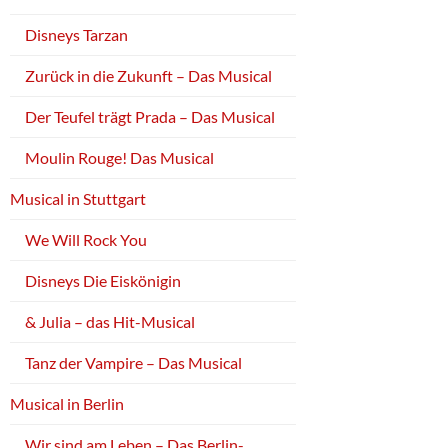
Disneys Tarzan
Zurück in die Zukunft – Das Musical
Der Teufel trägt Prada – Das Musical
Moulin Rouge! Das Musical
Musical in Stuttgart
We Will Rock You
Disneys Die Eiskönigin
& Julia – das Hit-Musical
Tanz der Vampire – Das Musical
Musical in Berlin
Wir sind am Leben – Das Berlin-