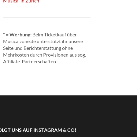
Musical in Zürich
* = Werbung:
Beim Ticketkauf über
Musicalzone.de unterstützt ihr unsere
Seite und Berichterstattung ohne
Mehrkosten durch Provisionen aus sog.
Affiliate-Partnerschaften.
OLGT UNS AUF INSTAGRAM & CO!