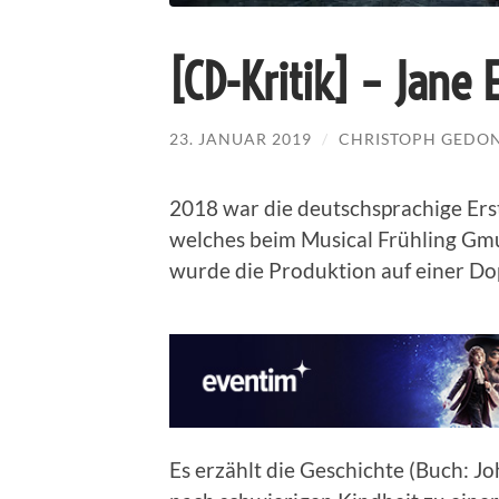
[CD-Kritik] – Jane 
23. JANUAR 2019
/
CHRISTOPH GEDO
2018 war die deutschsprachige Erst
welches beim Musical Frühling Gm
wurde die Produktion auf einer Do
Es erzählt die Geschichte (Buch: J