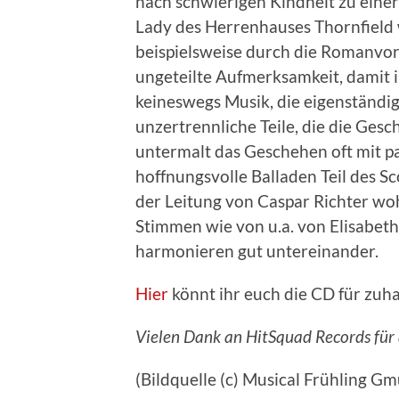
nach schwierigen Kindheit zu einer
Lady des Herrenhauses Thornfield
beispielsweise durch die Romanvor
ungeteilte Aufmerksamkeit, damit 
keineswegs Musik, die eigenständi
unzertrennliche Teile, die die Ges
untermalt das Geschehen oft mit p
hoffnungsvolle Balladen Teil des Sc
der Leitung von Caspar Richter woh
Stimmen wie von u.a. von Elisabeth
harmonieren gut untereinander.
Hier
könnt ihr euch die CD für zuh
Vielen Dank an HitSquad Records für d
(Bildquelle (c) Musical Frühling G