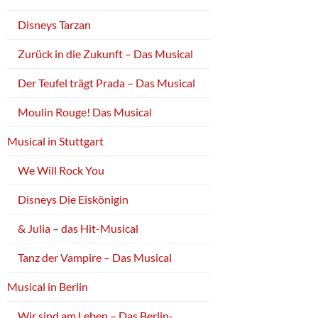
Disneys Tarzan
Zurück in die Zukunft – Das Musical
Der Teufel trägt Prada – Das Musical
Moulin Rouge! Das Musical
Musical in Stuttgart
We Will Rock You
Disneys Die Eiskönigin
& Julia – das Hit-Musical
Tanz der Vampire – Das Musical
Musical in Berlin
Wir sind am Leben – Das Berlin-