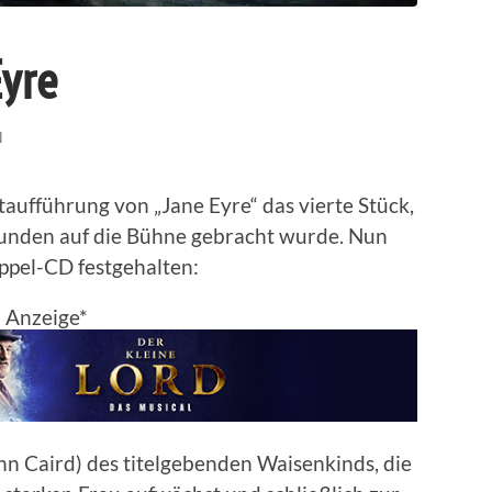
Eyre
N
aufführung von „Jane Eyre“ das vierte Stück,
unden auf die Bühne gebracht wurde. Nun
ppel-CD festgehalten:
Anzeige*
ohn Caird) des titelgebenden Waisenkinds, die