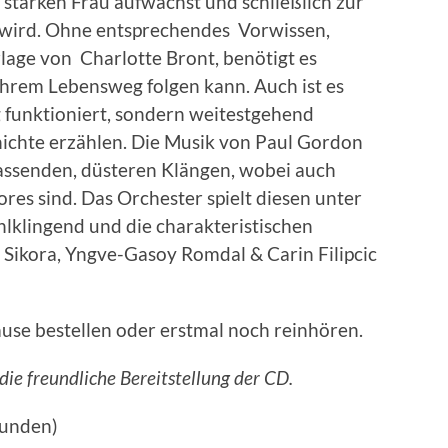
 starken Frau aufwächst und schließlich zur
 wird. Ohne entsprechendes Vorwissen,
lage von Charlotte Bront, benötigt es
ihrem Lebensweg folgen kann. Auch ist es
g funktioniert, sondern weitestgehend
chichte erzählen. Die Musik von Paul Gordon
assenden, düsteren Klängen, wobei auch
ores sind. Das Orchester spielt diesen unter
lklingend und die charakteristischen
 Sikora, Yngve-Gasoy Romdal & Carin Filipcic
ause bestellen oder erstmal noch reinhören.
ie freundliche Bereitstellung der CD.
munden)