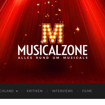
Musicalzone.de
SCHLAND
KRITIKEN
INTERVIEWS
FILME