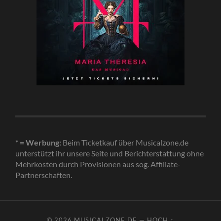
* = Werbung:
Beim Ticketkauf über Musicalzone.de
unterstützt ihr unsere Seite und Berichterstattung ohne
Mehrkosten durch Provisionen aus sog. Affiliate-
Partnerschaften.
© 2026
MUSICALZONE.DE
—
HOCH ↑