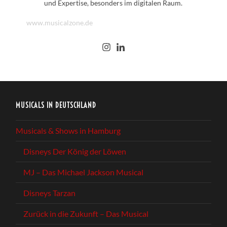
und Expertise, besonders im digitalen Raum.
www.musicalzone.de
MUSICALS IN DEUTSCHLAND
Musicals & Shows in Hamburg
Disneys Der König der Löwen
MJ – Das Michael Jackson Musical
Disneys Tarzan
Zurück in die Zukunft – Das Musical