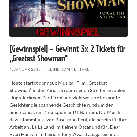
[Gewinnspiel] – Gewinnt 3x 2 Tickets für
„Greatest Showman“
4. JANUAR 2018
/
KEINE KOMMENTARE
Heute startet der neue Musical-Film „Greatest
Showman“ in den Kinos. In dem neuen Streifen erzählen
Hugh Jackman, Zac Efron und viele weitere bekannte
Gesichter die spannende Geschichte rund um den
amerikanischen Zirkuspionier P.T. Barnum. Die Musik
dazu stammt u. a. von Pasek and Paul, die bereits für ihre
Arbeit an „La La Land“ mit einem Oscar und für „Dear
Evan Hansen“ mit einem Tony-Award ausgezeichnet