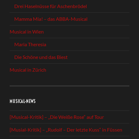
Drei Haselnüsse für Aschenbrödel
Mamma Mia! – das ABBA-Musical
Musical in Wien
Maria Theresia
Die Schöne und das Biest
Musical in Zürich
MUSICAL-NEWS
[Musical-Kritik] – „Die Weiße Rose“ auf Tour
[Musial-Kritik] – „Rudolf – Der letzte Kuss“ in Füssen