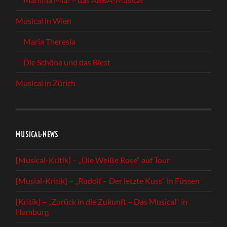
Musical in Wien
Maria Theresia
Die Schöne und das Biest
Musical in Zürich
MUSICAL-NEWS
[Musical-Kritik] – „Die Weiße Rose“ auf Tour
[Musial-Kritik] – „Rudolf – Der letzte Kuss“ in Füssen
[Kritik] – „Zurück in die Zukunft – Das Musical“ in
Hamburg