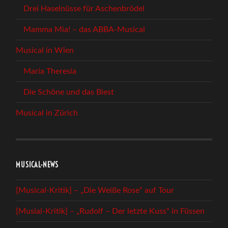
Drei Haselnüsse für Aschenbrödel
Mamma Mia! – das ABBA-Musical
Musical in Wien
Maria Theresia
Die Schöne und das Biest
Musical in Zürich
MUSICAL-NEWS
[Musical-Kritik] – „Die Weiße Rose“ auf Tour
[Musial-Kritik] – „Rudolf – Der letzte Kuss“ in Füssen