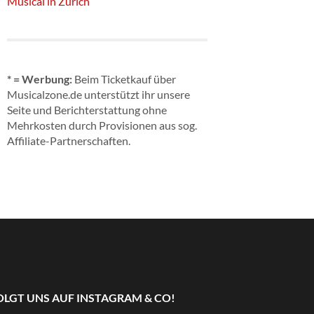
Musical in Zürich
* = Werbung:
Beim Ticketkauf über
Musicalzone.de unterstützt ihr unsere
Seite und Berichterstattung ohne
Mehrkosten durch Provisionen aus sog.
Affiliate-Partnerschaften.
OLGT UNS AUF INSTAGRAM & CO!