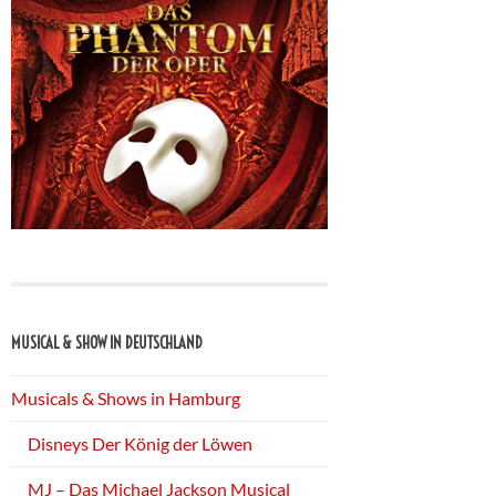
MUSICAL & SHOW IN DEUTSCHLAND
Musicals & Shows in Hamburg
Disneys Der König der Löwen
MJ – Das Michael Jackson Musical