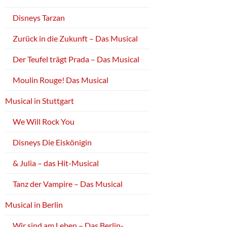
Disneys Tarzan
Zurück in die Zukunft – Das Musical
Der Teufel trägt Prada – Das Musical
Moulin Rouge! Das Musical
Musical in Stuttgart
We Will Rock You
Disneys Die Eiskönigin
& Julia – das Hit-Musical
Tanz der Vampire – Das Musical
Musical in Berlin
Wir sind am Leben – Das Berlin-