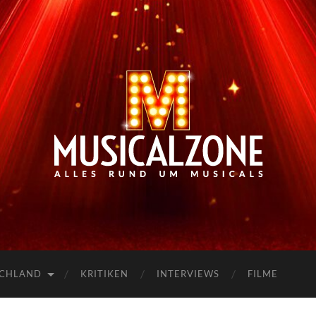
Musicalzone.de
SCHLAND
KRITIKEN
INTERVIEWS
FILME