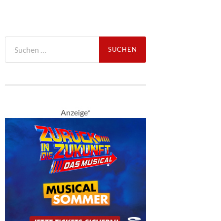
Suche
nach:
Anzeige*