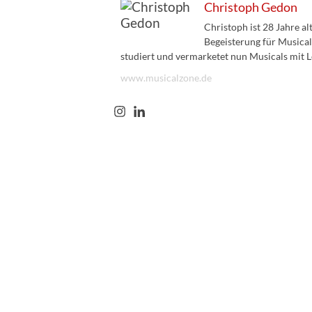
Christoph Gedon
Christoph ist 28 Jahre a
Begeisterung für Musical
studiert und vermarketet nun Musicals mit L
www.musicalzone.de