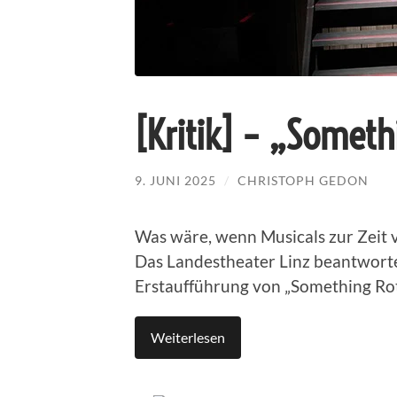
[Kritik] – „Someth
9. JUNI 2025
/
CHRISTOPH GEDON
Was wäre, wenn Musicals zur Zeit
Das Landestheater Linz beantworte
Erstaufführung von „Something Rot
Weiterlesen