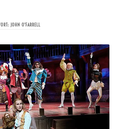
WORT:
JOHN O’FARRELL