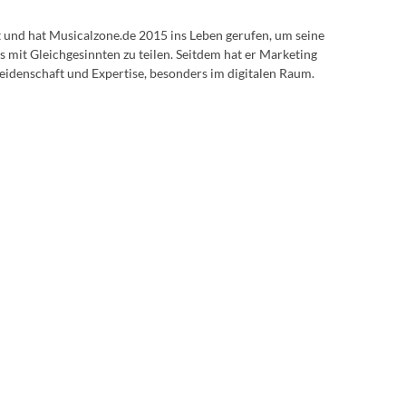
lt und hat Musicalzone.de 2015 ins Leben gerufen, um seine
s mit Gleichgesinnten zu teilen. Seitdem hat er Marketing
eidenschaft und Expertise, besonders im digitalen Raum.