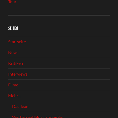
Tour
SEITEN
Startseite
News
Kritiken
Interviews
Filme
Mehr…
Das Team
Werben auf Musicalzone.de