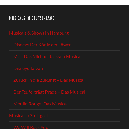
MUSICALS IN DEUTSCHLAND
Musicals & Shows in Hamburg
Disneys Der König der Löwen
MJ – Das Michael Jackson Musical
Disneys Tarzan
Zurück in die Zukunft – Das Musical
Der Teufel trägt Prada – Das Musical
Moulin Rouge! Das Musical
Musical in Stuttgart
We Will Rock You