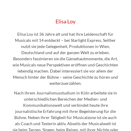
Elisa Loy
Elisa Loy ist 36 Jahre alt und hat ihre Leidenschaft für
Musicals mit 14 entdeckt – bei Starlight Express. Seither
nutzt sie jede Gelegenheit, Produktionen in Wien,
Deutschland und auf der ganzen Welt zu erleben.
Besonders faszinieren sie die Gänsehautmomente, die Art,
wie Musicals neue Perspektiven eröffnen und Geschichten
lebendig machen. Dabei interessiert sie vor allem der
Mensch hinter der Bühne – seine Geschichte zu hören und
weiterzuerzählen.
Nach ihrem Journalismusstudium in Köln arbeitete sie in
unterschiedlichen Bereichen der Medien- und
Kommunikationswelt und verbindet heute ihre
journalistische Erfahrung mit ihrer Begeisterung für die
Bühne. Neben ihrer Tätigkeit für Musicalzone ist sie auch
als Coach und Texterin aktiv. Abseits der Musicalwelt ist
sie beim Tanzen, Singen, beim Reisen, mit ihrer Nichte oder