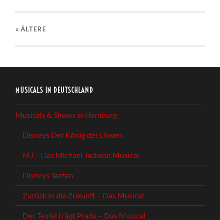
« ÄLTERE
MUSICALS IN DEUTSCHLAND
Musicals & Shows in Hamburg
Disneys Der König der Löwen
MJ – Das Michael Jackson Musical
Disneys Tarzan
Zurück in die Zukunft – Das Musical
Der Teufel trägt Prada – Das Musical