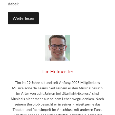
dabei:
Weiterlesen
Tim Hofmeister
Tim ist 29 Jahre alt und seit Anfang 2025 Mitglied des
Musicalzone.de-Teams. Seit seinem ersten Musicalbesuch
im Alter von acht Jahren bei „Starlight-Express“ sind
Musicals nicht mehr aus seinem Leben wegzudenken. Nach
seinem Bürojob besucht er in seiner Freizeit gerne das
Theater und fachsimpelt im Anschluss mit anderen Fans.
Daneben hat er eine Leidenschaft für Brettspiele und das