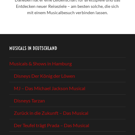
Entdecken neuer Reiseziele – am besten solche, die sich
mit einem Musicalbesuch verbinden lassen.
MUSICALS IN DEUTSCHLAND
Musicals & Shows in Hamburg
Disneys Der König der Löwen
MJ – Das Michael Jackson Musical
Disneys Tarzan
Zurück in die Zukunft – Das Musical
Der Teufel trägt Prada – Das Musical