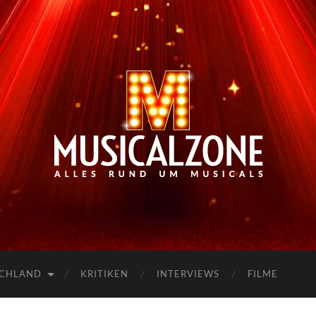
Musicalzone.de
SCHLAND
KRITIKEN
INTERVIEWS
FILME