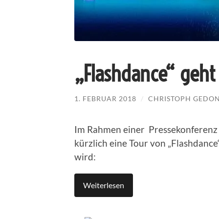
„Flashdance“ geht 
1. FEBRUAR 2018
/
CHRISTOPH GEDO
Im Rahmen einer Pressekonferenz 
kürzlich eine Tour von „Flashdance
wird:
Weiterlesen