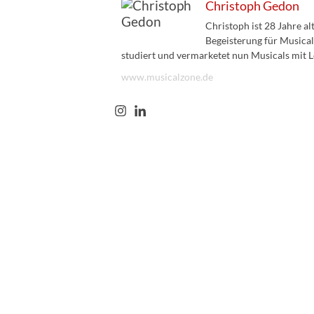
Christoph Gedon
Christoph ist 28 Jahre a
Begeisterung für Musical
studiert und vermarketet nun Musicals mit L
www.musicalzone.de