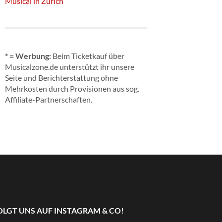
Musical in Zürich
* = Werbung:
Beim Ticketkauf über
Musicalzone.de unterstützt ihr unsere
Seite und Berichterstattung ohne
Mehrkosten durch Provisionen aus sog.
Affiliate-Partnerschaften.
OLGT UNS AUF INSTAGRAM & CO!