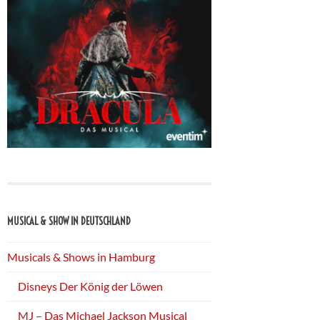
MUSICAL & SHOW IN DEUTSCHLAND
Musicals & Shows in Hamburg
Disneys Der König der Löwen
MJ – Das Michael Jackson Musical