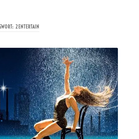
GWORT:
2ENTERTAIN