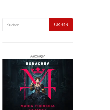
Suche
nach:
Anzeige*