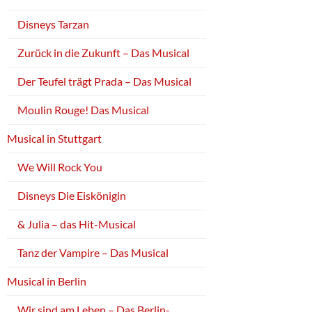
Disneys Tarzan
Zurück in die Zukunft – Das Musical
Der Teufel trägt Prada – Das Musical
Moulin Rouge! Das Musical
Musical in Stuttgart
We Will Rock You
Disneys Die Eiskönigin
& Julia – das Hit-Musical
Tanz der Vampire – Das Musical
Musical in Berlin
Wir sind am Leben – Das Berlin-