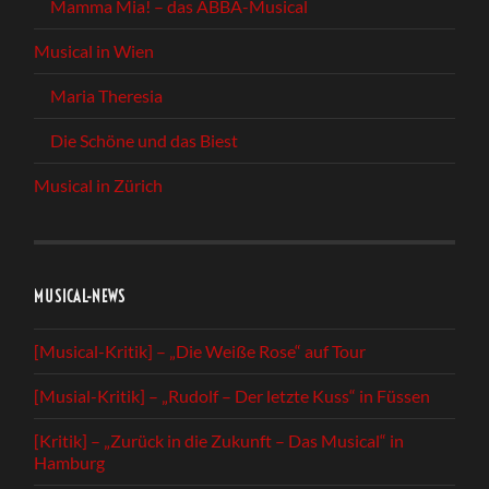
Mamma Mia! – das ABBA-Musical
Musical in Wien
Maria Theresia
Die Schöne und das Biest
Musical in Zürich
MUSICAL-NEWS
[Musical-Kritik] – „Die Weiße Rose“ auf Tour
[Musial-Kritik] – „Rudolf – Der letzte Kuss“ in Füssen
[Kritik] – „Zurück in die Zukunft – Das Musical“ in
Hamburg