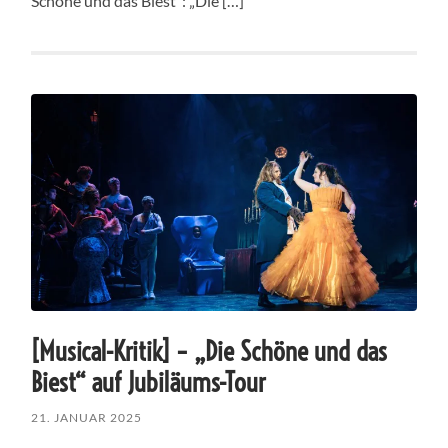
Schöne und das Biest“: „Die […]
[Musical-Kritik] – „Die Schöne und das
Biest“ auf Jubiläums-Tour
21. JANUAR 2025