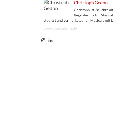
Christoph Gedon
Christoph ist 28 Jahre a
Begeisterung für Musical
studiert und vermarketet nun Musicals mit L
www.musicalzone.de