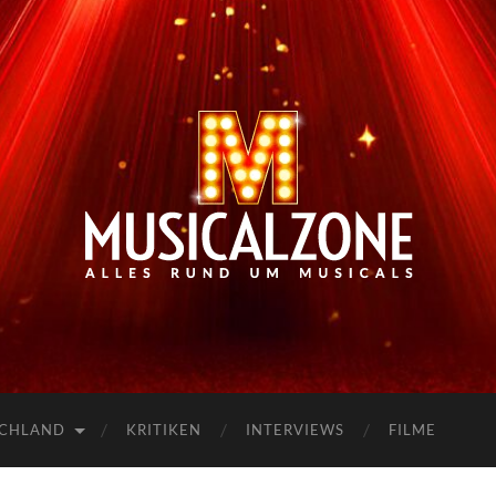
Musicalzone.de
SCHLAND
KRITIKEN
INTERVIEWS
FILME