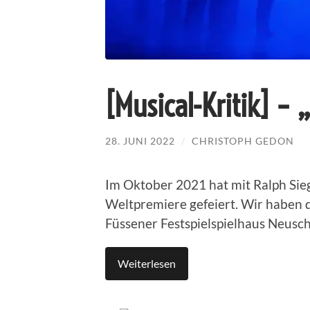
[Musical-Kritik] – 
28. JUNI 2022
/
CHRISTOPH GEDON
Im Oktober 2021 hat mit Ralph Sieg
Weltpremiere gefeiert. Wir haben d
Füssener Festspielspielhaus Neusc
Weiterlesen