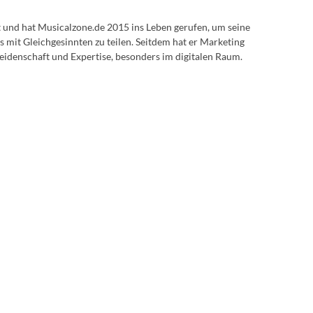
lt und hat Musicalzone.de 2015 ins Leben gerufen, um seine
s mit Gleichgesinnten zu teilen. Seitdem hat er Marketing
eidenschaft und Expertise, besonders im digitalen Raum.