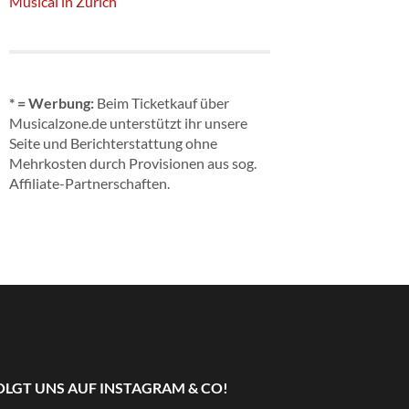
Musical in Zürich
* = Werbung:
Beim Ticketkauf über
Musicalzone.de unterstützt ihr unsere
Seite und Berichterstattung ohne
Mehrkosten durch Provisionen aus sog.
Affiliate-Partnerschaften.
OLGT UNS AUF INSTAGRAM & CO!