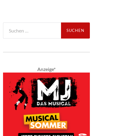
Suche
nach:
Anzeige*