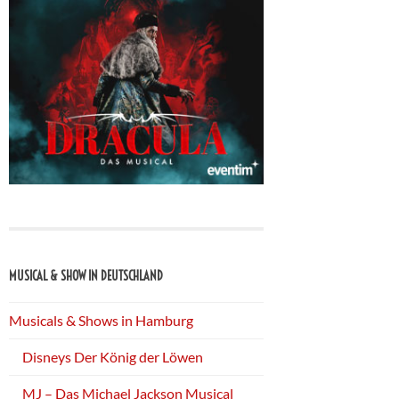
MUSICAL & SHOW IN DEUTSCHLAND
Musicals & Shows in Hamburg
Disneys Der König der Löwen
MJ – Das Michael Jackson Musical