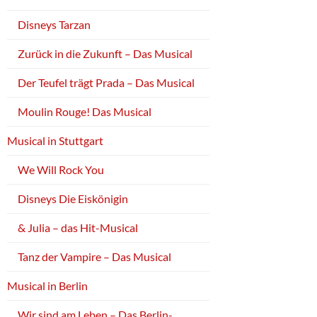
Disneys Tarzan
Zurück in die Zukunft – Das Musical
Der Teufel trägt Prada – Das Musical
Moulin Rouge! Das Musical
Musical in Stuttgart
We Will Rock You
Disneys Die Eiskönigin
& Julia – das Hit-Musical
Tanz der Vampire – Das Musical
Musical in Berlin
Wir sind am Leben – Das Berlin-